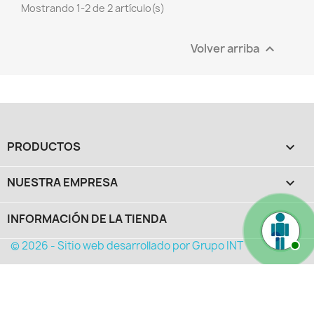
Mostrando 1-2 de 2 artículo(s)
Volver arriba

PRODUCTOS

NUESTRA EMPRESA

INFORMACIÓN DE LA TIENDA
keyboard_arrow_down
© 2026 - Sitio web desarrollado por Grupo INT