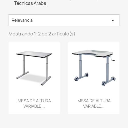
Técnicas Araba

Relevancia
Mostrando 1-2 de 2 artículo(s)
Vista rápida
Vista rápida


MESA DE ALTURA
MESA DE ALTURA
VARIABLE...
VARIABLE...